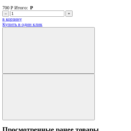
700
Р
Итого:
Р
–
+
в корзину
Купить в один клик
Просмотренные ранее товары