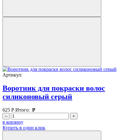
Артикул:
Воротник для покраски волос
силиконовый серый
625
Р
Итого:
Р
–
+
в корзину
Купить в один клик