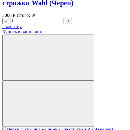
стрижки Wahl (Череп)
3000
Р
Итого:
Р
–
+
в корзину
Купить в один клик