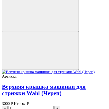
Артикул:
Верхняя крышка машинки для
стрижки Wahl (Череп)
3000
Р
Итого:
Р
–
+