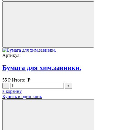
Артикул:
Бумага для хим.завивки.
55
Р
Итого:
Р
–
+
в корзину
Купить в один клик