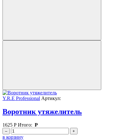
Y.R.E Professional
Артикул:
Воротник утяжелитель
1625
Р
Итого:
Р
–
+
в корзину