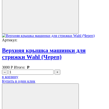
Артикул:
Верхняя крышка машинки для
стрижки Wahl (Череп)
3000
Р
Итого:
Р
–
+
в корзину
Купить в один клик