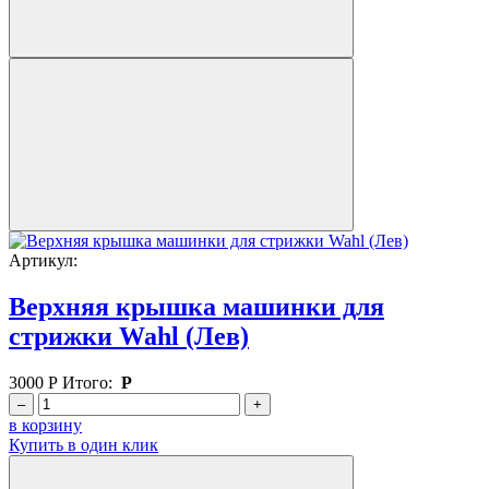
Артикул:
Верхняя крышка машинки для
стрижки Wahl (Лев)
3000
Р
Итого:
Р
–
+
в корзину
Купить в один клик