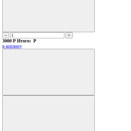
–
+
3000
Р
Итого:
Р
в корзину