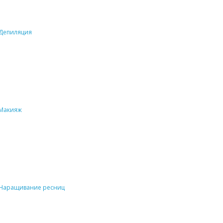
Депиляция
Макияж
Наращивание ресниц