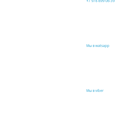
+7 978 899-06-39
Мы в watsapp
Мы в viber