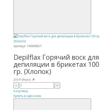
Артикул: 100000D/1
Depilflax Горячий воск для
депиляции в брикетах 100
гр. (Хлопок)
215
Р
Итого:
Р
–
+
в корзину
Купить в один клик