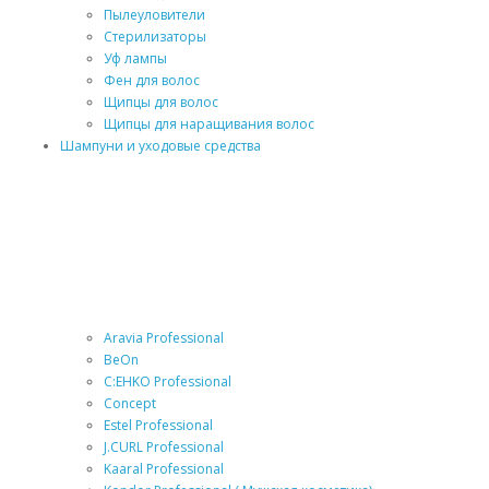
Пылеуловители
Стерилизаторы
Уф лампы
Фен для волос
Щипцы для волос
Щипцы для наращивания волос
Шампуни и уходовые средства
Aravia Professional
BeOn
C:EHKO Professional
Concept
Estel Professional
J.CURL Professional
Kaaral Professional