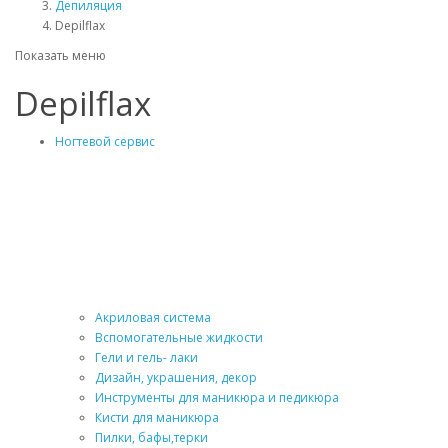
Депиляция
Depilflax
Показать меню
Depilflax
Ногтевой сервис
Акриловая система
Вспомогательные жидкости
Гели и гель- лаки
Дизайн, украшения, декор
Инструменты для маникюра и педикюра
Кисти для маникюра
Пилки, бафы,терки