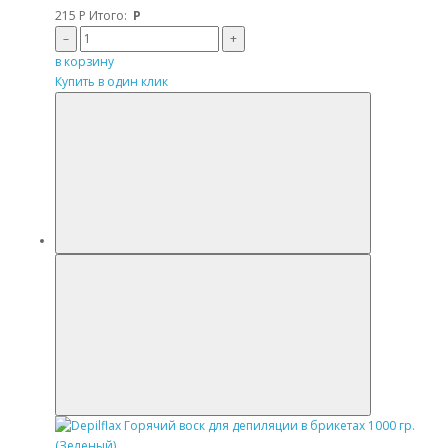
215
Р
Итого:
Р
–
+
в корзину
Купить в один клик