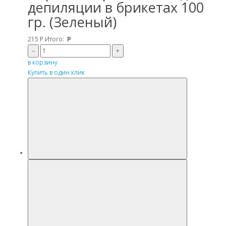
депиляции в брикетах 100
гр. (Зеленый)
215
Р
Итого:
Р
–
+
в корзину
Купить в один клик