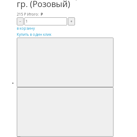
гр. (Розовый)
215
Р
Итого:
Р
–
+
в корзину
Купить в один клик