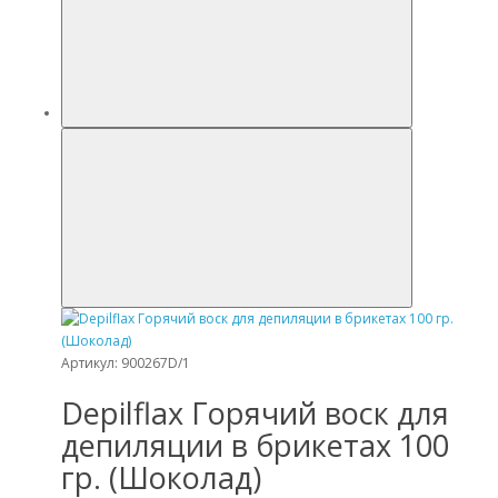
Артикул: 900267D/1
Depilflax Горячий воск для
депиляции в брикетах 100
гр. (Шоколад)