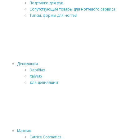
Подставки для рук
Сопутствующие товары для ногтевого сервиса
Типсы, формы для ногтей
Депиляция
Depilflax
ItalWax
Для депиляции
Макияж
Catrice Cosmetics