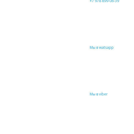
+7 978 899-06-39
Мы в watsapp
Мы в viber